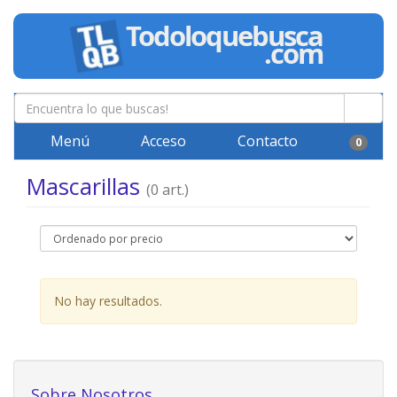
Menú
Acceso
Contacto
0
Mascarillas
(0 art.)
No hay resultados.
Sobre Nosotros