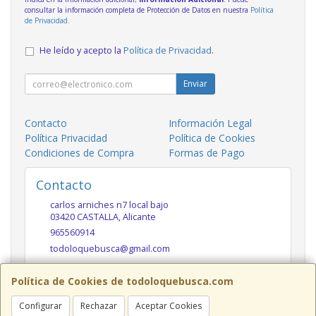
consultar la información completa de Protección de Datos en nuestra
Política
de Privacidad
.
He leído y acepto la
Política de Privacidad
.
Enviar
Contacto
Información Legal
Política Privacidad
Política de Cookies
Condiciones de Compra
Formas de Pago
Contacto
carlos arniches n7 local bajo
03420
CASTALLA
,
Alicante
965560914
todoloquebusca@gmail.com
Política de Cookies de todoloquebusca.com
Horario
Configurar
Rechazar
Aceptar Cookies
10h a 14h y 17h a 20h