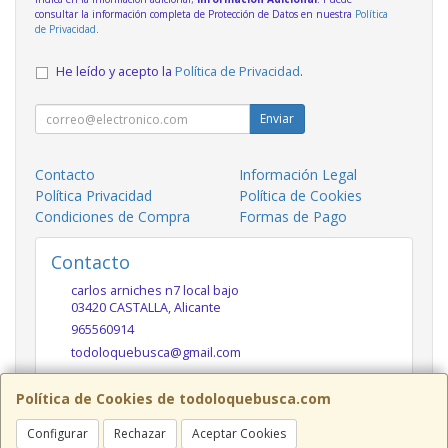
consultar la información completa de Protección de Datos en nuestra
Política
de Privacidad
.
He leído y acepto la
Política de Privacidad
.
Enviar
Contacto
Información Legal
Política Privacidad
Política de Cookies
Condiciones de Compra
Formas de Pago
Contacto
carlos arniches n7 local bajo
03420
CASTALLA
,
Alicante
965560914
todoloquebusca@gmail.com
Política de Cookies de todoloquebusca.com
Horario
Configurar
Rechazar
Aceptar Cookies
10h a 14h y 17h a 20h