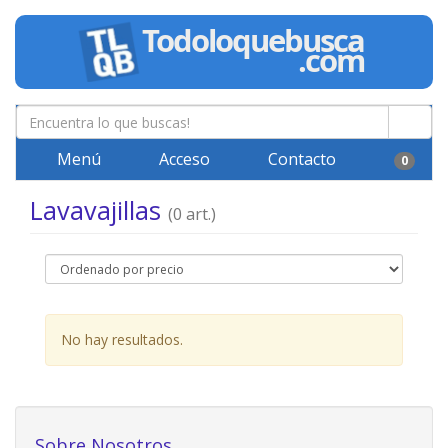
Menú
Acceso
Contacto
0
Lavavajillas
(0 art.)
No hay resultados.
Sobre Nosotros