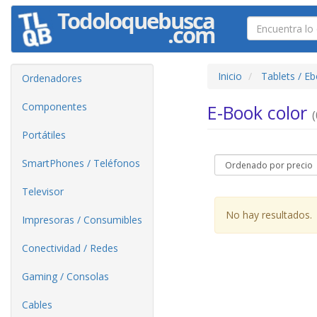
Inicio
Tablets / E
Ordenadores
Componentes
E-Book color
(
Portátiles
SmartPhones / Teléfonos
Televisor
No hay resultados.
Impresoras / Consumibles
Conectividad / Redes
Gaming / Consolas
Cables