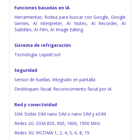
Funciones basadas en IA
Herramientas: Rodea para buscar con Google, Google
Gemini, AI Interpreter, AI Notes, AI Recorder, AI
Subtitles, AI Film, AI Image Editing
Sistema de refrigeración
Tecnología: LiquidCool
Seguridad
Sensor de huellas: Integrado en pantalla
Desbloqueo facial: Reconocimiento facial por IA
Red y conectividad
SIM: Doble SIM nano SIM o nano SIM y eSIM
Redes 2G: GSM 850, 900, 1800, 1900 MHz
Redes 3G: WCDMA 1, 2, 4, 5, 6, 8, 19