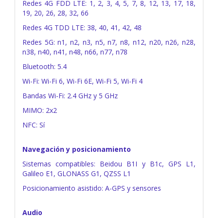
Redes 4G FDD LTE: 1, 2, 3, 4, 5, 7, 8, 12, 13, 17, 18,
19, 20, 26, 28, 32, 66
Redes 4G TDD LTE: 38, 40, 41, 42, 48
Redes 5G: n1, n2, n3, n5, n7, n8, n12, n20, n26, n28,
n38, n40, n41, n48, n66, n77, n78
Bluetooth: 5.4
Wi-Fi: Wi-Fi 6, Wi-Fi 6E, Wi-Fi 5, Wi-Fi 4
Bandas Wi-Fi: 2.4 GHz y 5 GHz
MIMO: 2x2
NFC: Sí
Navegación y posicionamiento
Sistemas compatibles: Beidou B1I y B1c, GPS L1,
Galileo E1, GLONASS G1, QZSS L1
Posicionamiento asistido: A-GPS y sensores
Audio