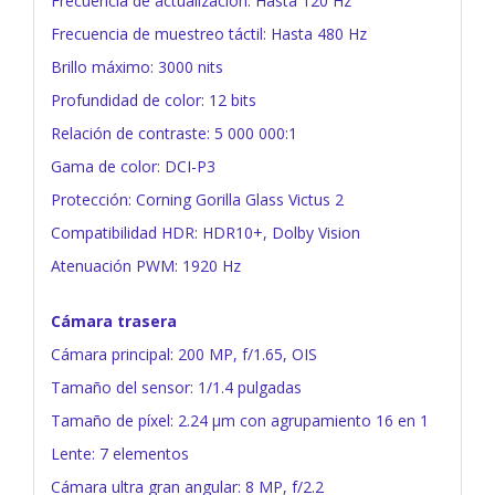
Frecuencia de actualización: Hasta 120 Hz
Frecuencia de muestreo táctil: Hasta 480 Hz
Brillo máximo: 3000 nits
Profundidad de color: 12 bits
Relación de contraste: 5 000 000:1
Gama de color: DCI-P3
Protección: Corning Gorilla Glass Victus 2
Compatibilidad HDR: HDR10+, Dolby Vision
Atenuación PWM: 1920 Hz
Cámara trasera
Cámara principal: 200 MP, f/1.65, OIS
Tamaño del sensor: 1/1.4 pulgadas
Tamaño de píxel: 2.24 µm con agrupamiento 16 en 1
Lente: 7 elementos
Cámara ultra gran angular: 8 MP, f/2.2