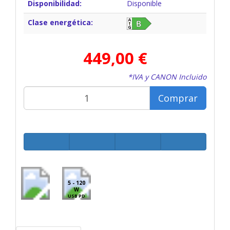
Disponibilidad:
Disponible
Clase energética:
449,00 €
*IVA y CANON Incluido
Comprar
5 - 120
W
USB PD