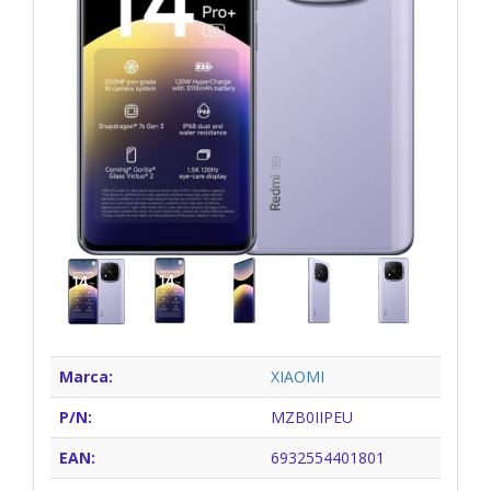
Marca:
XIAOMI
P/N:
MZB0IIPEU
EAN:
6932554401801