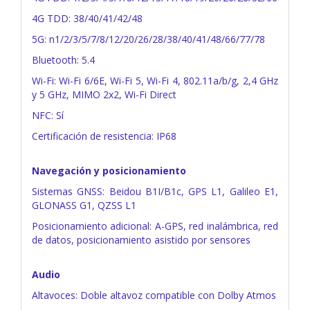
4G TDD: 38/40/41/42/48
5G: n1/2/3/5/7/8/12/20/26/28/38/40/41/48/66/77/78
Bluetooth: 5.4
Wi-Fi: Wi-Fi 6/6E, Wi-Fi 5, Wi-Fi 4, 802.11a/b/g, 2,4 GHz
y 5 GHz, MIMO 2x2, Wi-Fi Direct
NFC: Sí
Certificación de resistencia: IP68
Navegación y posicionamiento
Sistemas GNSS: Beidou B1I/B1c, GPS L1, Galileo E1,
GLONASS G1, QZSS L1
Posicionamiento adicional: A-GPS, red inalámbrica, red
de datos, posicionamiento asistido por sensores
Audio
Altavoces: Doble altavoz compatible con Dolby Atmos