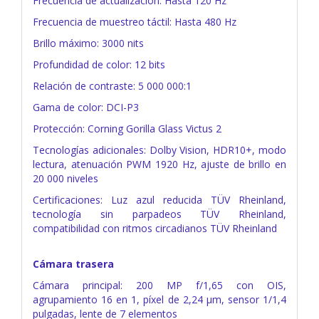
Frecuencia de actualización: Hasta 120 Hz
Frecuencia de muestreo táctil: Hasta 480 Hz
Brillo máximo: 3000 nits
Profundidad de color: 12 bits
Relación de contraste: 5 000 000:1
Gama de color: DCI-P3
Protección: Corning Gorilla Glass Victus 2
Tecnologías adicionales: Dolby Vision, HDR10+, modo
lectura, atenuación PWM 1920 Hz, ajuste de brillo en
20 000 niveles
Certificaciones: Luz azul reducida TÜV Rheinland,
tecnología sin parpadeos TÜV Rheinland,
compatibilidad con ritmos circadianos TÜV Rheinland
Cámara trasera
Cámara principal: 200 MP f/1,65 con OIS,
agrupamiento 16 en 1, píxel de 2,24 μm, sensor 1/1,4
pulgadas, lente de 7 elementos