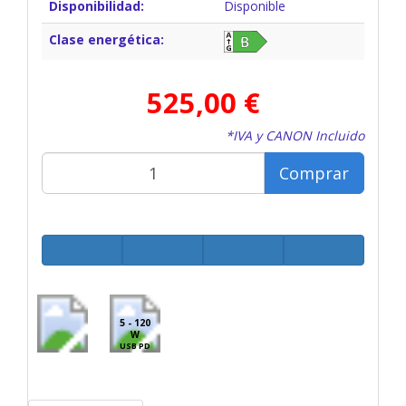
Disponibilidad:
Disponible
Clase energética:
525,00 €
*IVA y CANON Incluido
Comprar
5 - 120
W
USB PD