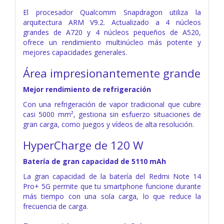
El procesador Qualcomm Snapdragon utiliza la
arquitectura ARM V9.2. Actualizado a 4 núcleos
grandes de A720 y 4 núcleos pequeños de A520,
ofrece un rendimiento multinúcleo más potente y
mejores capacidades generales.
Área impresionantemente grande
Mejor rendimiento de refrigeración
Con una refrigeración de vapor tradicional que cubre
casi 5000 mm², gestiona sin esfuerzo situaciones de
gran carga, como juegos y vídeos de alta resolución.
HyperCharge de 120 W
Batería de gran capacidad de 5110 mAh
La gran capacidad de la batería del Redmi Note 14
Pro+ 5G permite que tu smartphone funcione durante
más tiempo con una sola carga, lo que reduce la
frecuencia de carga.