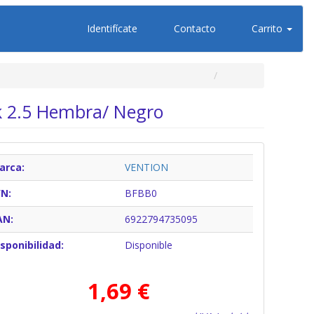
Identifícate
Contacto
Carrito
ck 2.5 Hembra/ Negro
arca:
VENTION
/N:
BFBB0
AN:
6922794735095
sponibilidad:
Disponible
1,69 €