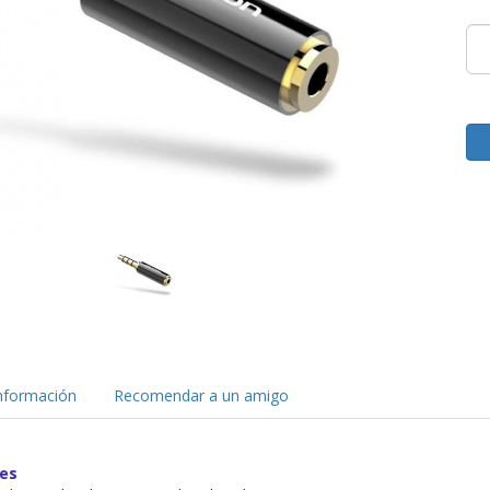
nformación
Recomendar a un amigo
nes