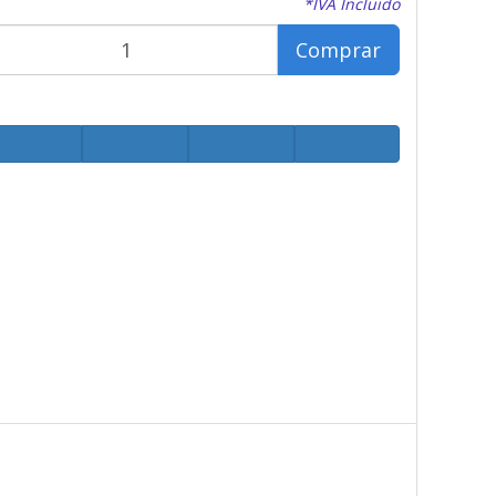
*IVA Incluido
Comprar