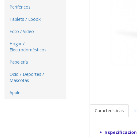
Periféricos
Tablets / Ebook
Foto / Video
Hogar /
Electrodomésticos
Papelería
Ocio / Deportes /
Mascotas
Apple
Características
I
Especificacio