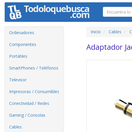
Inicio
Cables
C
Ordenadores
Componentes
Adaptador Ja
Portátiles
SmartPhones / Teléfonos
Televisor
Impresoras / Consumibles
Conectividad / Redes
Gaming / Consolas
Cables