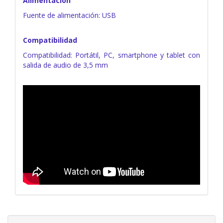
Alimentación
Fuente de alimentación: USB
Compatibilidad
Compatibilidad: Portátil, PC, smartphone y tablet con
salida de audio de 3,5 mm