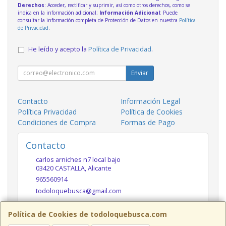
Derechos
: Acceder, rectificar y suprimir, así como otros derechos, como se
indica en la información adicional;
Información Adicional
: Puede
consultar la información completa de Protección de Datos en nuestra
Política
de Privacidad
.
He leído y acepto la
Política de Privacidad
.
Enviar
Contacto
Información Legal
Política Privacidad
Política de Cookies
Condiciones de Compra
Formas de Pago
Contacto
carlos arniches n7 local bajo
03420
CASTALLA
,
Alicante
965560914
todoloquebusca@gmail.com
Política de Cookies de todoloquebusca.com
Horario