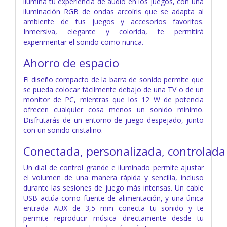
ilumina tu experiencia de audio en los juegos, con una
iluminación RGB de ondas arcoíris que se adapta al
ambiente de tus juegos y accesorios favoritos.
Inmersiva, elegante y colorida, te permitirá
experimentar el sonido como nunca.
Ahorro de espacio
El diseño compacto de la barra de sonido permite que
se pueda colocar fácilmente debajo de una TV o de un
monitor de PC, mientras que los 12 W de potencia
ofrecen cualquier cosa menos un sonido mínimo.
Disfrutarás de un entorno de juego despejado, junto
con un sonido cristalino.
Conectada, personalizada, controlada
Un dial de control grande e iluminado permite ajustar
el volumen de una manera rápida y sencilla, incluso
durante las sesiones de juego más intensas. Un cable
USB actúa como fuente de alimentación, y una única
entrada AUX de 3,5 mm conecta tu sonido y te
permite reproducir música directamente desde tu