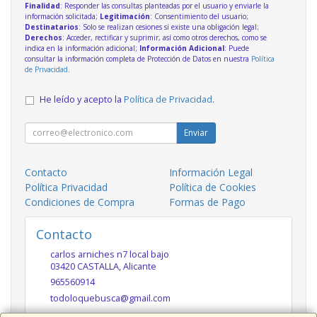
Finalidad
: Responder las consultas planteadas por el usuario y enviarle la
información solicitada;
Legitimación
: Consentimiento del usuario;
Destinatarios
: Solo se realizan cesiones si existe una obligación legal;
Derechos
: Acceder, rectificar y suprimir, así como otros derechos, como se
indica en la información adicional;
Información Adicional
: Puede
consultar la información completa de Protección de Datos en nuestra
Política
de Privacidad
.
He leído y acepto la
Política de Privacidad
.
Enviar
Contacto
Información Legal
Política Privacidad
Política de Cookies
Condiciones de Compra
Formas de Pago
Contacto
carlos arniches n7 local bajo
03420
CASTALLA
,
Alicante
965560914
todoloquebusca@gmail.com