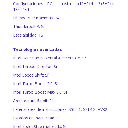
Configuraciones PCIe: hasta 1x16+2x4, 2x8+2x4,
1x8+4x4
Líneas PCIe máximas: 24
Thunderbolt 4: Sí
Escalabilidad: 1S
Tecnologías avanzadas
Intel Gaussian & Neural Accelerator: 3.5
Intel Thread Director: Sí
Intel Speed Shift: Sí
Intel Turbo Boost 2.0: Sí
Intel Turbo Boost Max 3.0: Sí
Arquitectura 64-bit: Sí
Extensiones de instrucciones: SSE4.1, SSE4.2, AVX2
Estados de inactividad: Sí
Intel SpeedStep mejorada: Sí