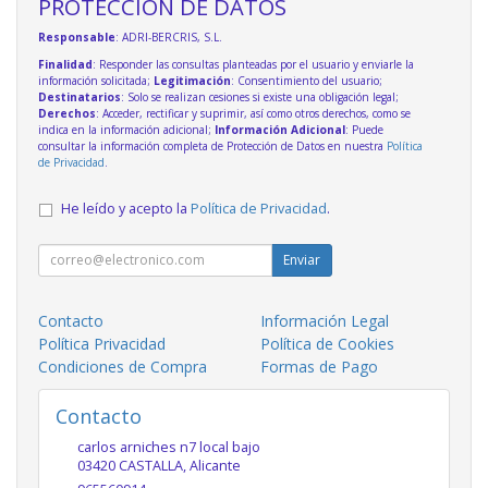
PROTECCIÓN DE DATOS
Responsable
: ADRI-BERCRIS, S.L.
Finalidad
: Responder las consultas planteadas por el usuario y enviarle la
información solicitada;
Legitimación
: Consentimiento del usuario;
Destinatarios
: Solo se realizan cesiones si existe una obligación legal;
Derechos
: Acceder, rectificar y suprimir, así como otros derechos, como se
indica en la información adicional;
Información Adicional
: Puede
consultar la información completa de Protección de Datos en nuestra
Política
de Privacidad
.
He leído y acepto la
Política de Privacidad
.
Enviar
Contacto
Información Legal
Política Privacidad
Política de Cookies
Condiciones de Compra
Formas de Pago
Contacto
carlos arniches n7 local bajo
03420
CASTALLA
,
Alicante