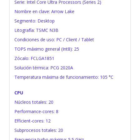
Serie: Intel Core Ultra Processors (Series 2)
Nombre en clave: Arrow Lake
Segmento: Desktop
Litografía: TSMC N3B
Condiciones de uso: PC / Client / Tablet
TOPS máximo general (Int8): 25
Zócalo: FCLGA1851
Solución térmica: PCG 2020A
Temperatura máxima de funcionamiento: 105 °C
CPU
Núcleos totales: 20
Performance-cores: 8
Efficient-cores: 12
Subprocesos totales: 20
Frecuencia turbo máxima: 5.5 GHz