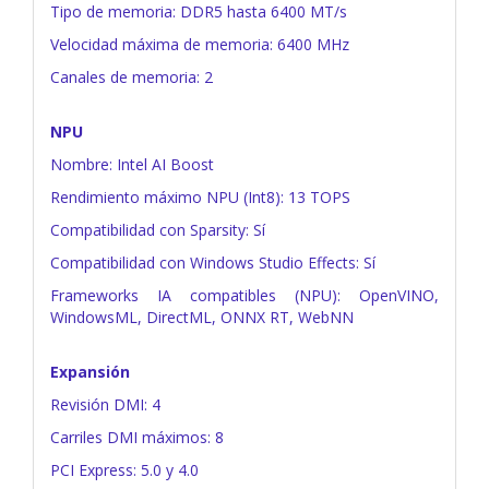
Tipo de memoria: DDR5 hasta 6400 MT/s
Velocidad máxima de memoria: 6400 MHz
Canales de memoria: 2
NPU
Nombre: Intel AI Boost
Rendimiento máximo NPU (Int8): 13 TOPS
Compatibilidad con Sparsity: Sí
Compatibilidad con Windows Studio Effects: Sí
Frameworks IA compatibles (NPU): OpenVINO,
WindowsML, DirectML, ONNX RT, WebNN
Expansión
Revisión DMI: 4
Carriles DMI máximos: 8
PCI Express: 5.0 y 4.0