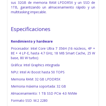
sus 32GB de memoria RAM LPDDR5X y un SSD de
1TB, garantizando un almacenamiento rápido y un
multitasking impecable.
Especificaciones
Rendimiento y hardware
Procesador: Intel Core Ultra 7 356H (16 núcleos, 4P +
8E + 4 LP-E, hasta 4.7 GHz, 18 MB Smart Cache, 25 W
base, 80 W turbo)
Gráfica: Intel Graphics integrada
NPU: Intel AI Boost hasta 50 TOPS
Memoria RAM: 32 GB LPDDR5X
Memoria máxima soportada: 32 GB
Almacenamiento: 1 TB SSD PCIe 4.0 NVMe
Formato SSD: M.2 2280