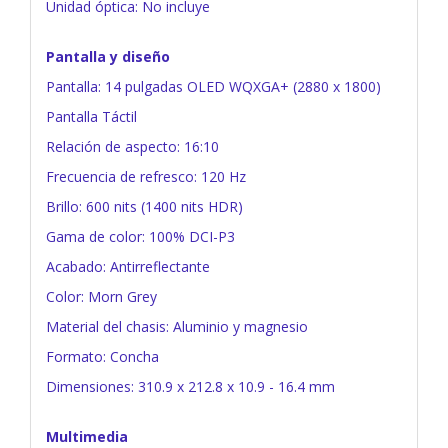
Unidad óptica: No incluye
Pantalla y diseño
Pantalla: 14 pulgadas OLED WQXGA+ (2880 x 1800)
Pantalla Táctil
Relación de aspecto: 16:10
Frecuencia de refresco: 120 Hz
Brillo: 600 nits (1400 nits HDR)
Gama de color: 100% DCI-P3
Acabado: Antirreflectante
Color: Morn Grey
Material del chasis: Aluminio y magnesio
Formato: Concha
Dimensiones: 310.9 x 212.8 x 10.9 - 16.4 mm
Multimedia