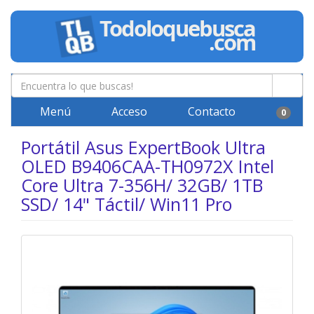
Menú
Acceso
Contacto
0
Portátil Asus ExpertBook Ultra
OLED B9406CAA-TH0972X Intel
Core Ultra 7-356H/ 32GB/ 1TB
SSD/ 14" Táctil/ Win11 Pro