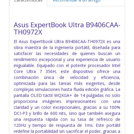
Asus ExpertBook Ultra B9406CAA-
TH0972X
El Asus ExpertBook Ultra B9406CAA-TH0972X es una
obra maestra de la ingeniería portátil, diseñada para
satisfacer las necesidades de quienes buscan un
rendimiento excepcional y una experiencia de usuario
inigualable. Equipado con el potente procesador Intel
Core Ultra 7 356H, este dispositivo ofrece una
combinación única de velocidad y eficiencia,
optimizada para las tareas más exigentes, desde
complejas simulaciones hasta fluida edición gráfica. La
pantalla OLED táctil WQXGA+ de 14 pulgadas no solo
proporciona imágenes impresionantes con una
claridad y un color excepcionales, gracias a su 100%
DCI-P3 y brillo de 600 nits, sino que también asegura
una respuesta rápida con su tasa de refresco de
120Hz y tiempo de respuesta de 1ms. Este portátil
redefine la portabilidad sin sacrificar el poder, gracias a