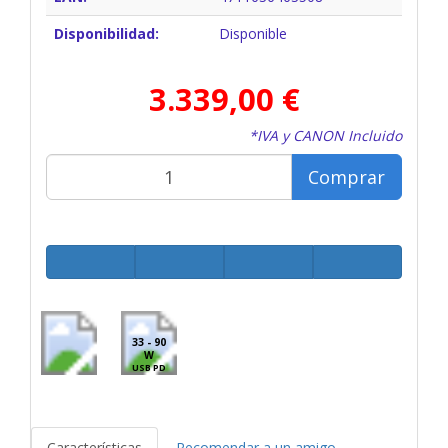
Disponibilidad:
Disponible
3.339,00 €
*IVA y CANON Incluido
Comprar
33 - 90
W
USB PD
Características
Recomendar a un amigo