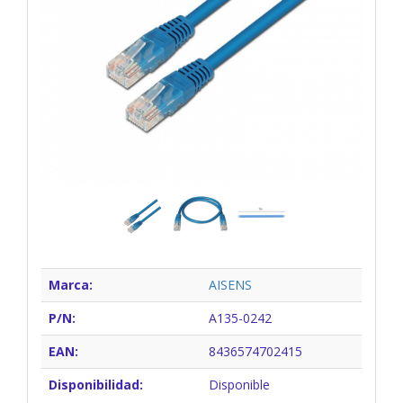
Marca:
AISENS
P/N:
A135-0242
EAN:
8436574702415
Disponibilidad:
Disponible