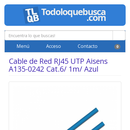
Menú
Acceso
Contacto
0
Cable de Red RJ45 UTP Aisens
A135-0242 Cat.6/ 1m/ Azul