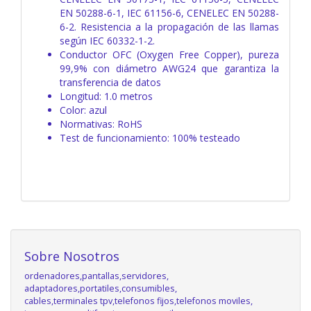
EN 50288-6-1, IEC 61156-6, CENELEC EN 50288-
6-2. Resistencia a la propagación de las llamas
según IEC 60332-1-2.
Conductor OFC (Oxygen Free Copper), pureza
99,9% con diámetro AWG24 que garantiza la
transferencia de datos
Longitud: 1.0 metros
Color: azul
Normativas: RoHS
Test de funcionamiento: 100% testeado
Sobre Nosotros
ordenadores,pantallas,servidores,
adaptadores,portatiles,consumibles,
cables,terminales tpv,telefonos fijos,telefonos moviles,