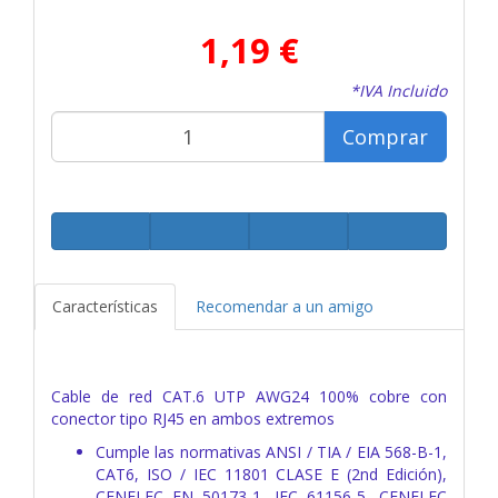
1,19 €
*IVA Incluido
Comprar
Características
Recomendar a un amigo
Cable de red CAT.6 UTP AWG24 100% cobre con
conector tipo RJ45 en ambos extremos
Cumple las normativas ANSI / TIA / EIA 568-B-1,
CAT6, ISO / IEC 11801 CLASE E (2nd Edición),
CENELEC EN 50173-1, IEC 61156-5, CENELEC