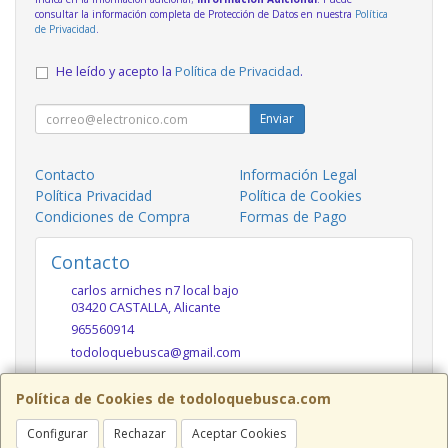
consultar la información completa de Protección de Datos en nuestra
Política
de Privacidad
.
He leído y acepto la
Política de Privacidad
.
Enviar
Contacto
Información Legal
Política Privacidad
Política de Cookies
Condiciones de Compra
Formas de Pago
Contacto
carlos arniches n7 local bajo
03420
CASTALLA
,
Alicante
965560914
todoloquebusca@gmail.com
Política de Cookies de todoloquebusca.com
Horario
Configurar
Rechazar
Aceptar Cookies
10h a 14h y 17h a 20h