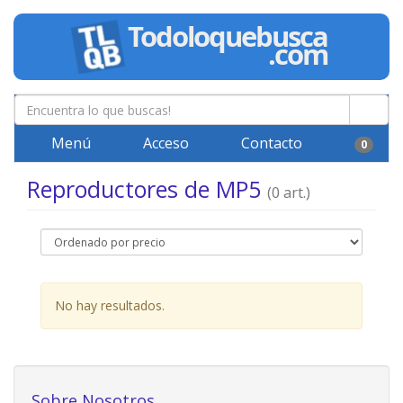
Menú
Acceso
Contacto
0
Reproductores de MP5
(0 art.)
No hay resultados.
Sobre Nosotros