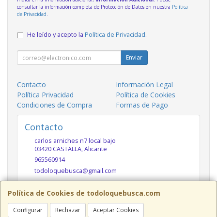
consultar la información completa de Protección de Datos en nuestra
Política
de Privacidad
.
He leído y acepto la
Política de Privacidad
.
Enviar
Contacto
Información Legal
Política Privacidad
Política de Cookies
Condiciones de Compra
Formas de Pago
Contacto
carlos arniches n7 local bajo
03420
CASTALLA
,
Alicante
965560914
todoloquebusca@gmail.com
Política de Cookies de todoloquebusca.com
Horario
Configurar
Rechazar
Aceptar Cookies
10h a 14h y 17h a 20h