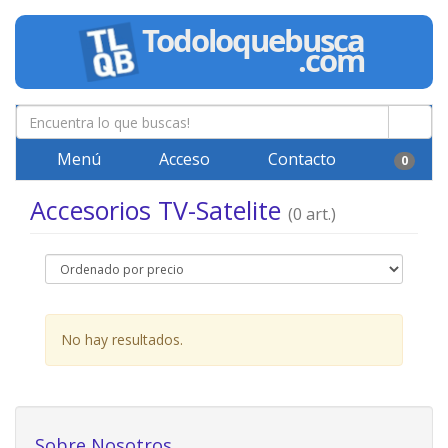
Menú
Acceso
Contacto
0
Accesorios TV-Satelite
(0 art.)
No hay resultados.
Sobre Nosotros