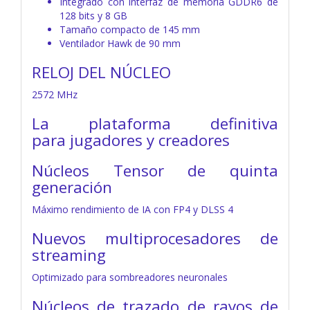
Integrado con interfaz de memoria GDDR6 de
128 bits y 8 GB
Tamaño compacto de 145 mm
Ventilador Hawk de 90 mm
RELOJ DEL NÚCLEO
2572 MHz
La plataforma definitiva
para
jugadores y creadores
Núcleos Tensor de quinta
generación
Máximo rendimiento de IA con FP4 y DLSS 4
Nuevos multiprocesadores de
streaming
Optimizado para sombreadores neuronales
Núcleos de trazado de rayos de