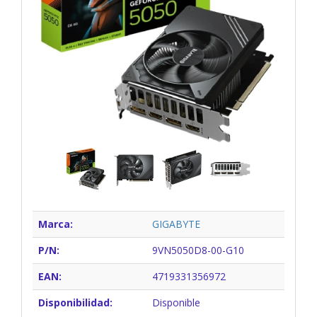
Marca:
GIGABYTE
P/N:
9VN5050D8-00-G10
EAN:
4719331356972
Disponibilidad:
Disponible