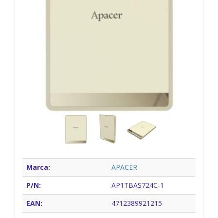
Marca:
APACER
P/N:
AP1TBAS724C-1
EAN:
4712389921215