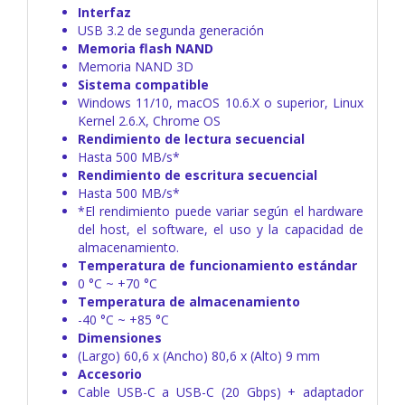
Interfaz
USB 3.2 de segunda generación
Memoria flash NAND
Memoria NAND 3D
Sistema compatible
Windows 11/10, macOS 10.6.X o superior, Linux
Kernel 2.6.X, Chrome OS
Rendimiento de lectura secuencial
Hasta 500 MB/s*
Rendimiento de escritura secuencial
Hasta 500 MB/s*
*El rendimiento puede variar según el hardware
del host, el software, el uso y la capacidad de
almacenamiento.
Temperatura de funcionamiento estándar
0 °C ~ +70 °C
Temperatura de almacenamiento
-40 °C ~ +85 °C
Dimensiones
(Largo) 60,6 x (Ancho) 80,6 x (Alto) 9 mm
Accesorio
Cable USB-C a USB-C (20 Gbps) + adaptador