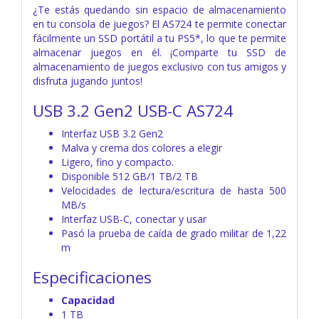
¿Te estás quedando sin espacio de almacenamiento
en tu consola de juegos? El AS724 te permite conectar
fácilmente un SSD portátil a tu PS5*, lo que te permite
almacenar juegos en él. ¡Comparte tu SSD de
almacenamiento de juegos exclusivo con tus amigos y
disfruta jugando juntos!
USB 3.2 Gen2 USB-C AS724
Interfaz USB 3.2 Gen2
Malva y crema dos colores a elegir
Ligero, fino y compacto.
Disponible 512 GB/1 TB/2 TB
Velocidades de lectura/escritura de hasta 500
MB/s
Interfaz USB-C, conectar y usar
Pasó la prueba de caída de grado militar de 1,22
m
Especificaciones
Capacidad
1 TB