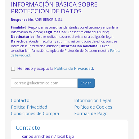
INFORMACIÓN BÁSICA SOBRE
PROTECCIÓN DE DATOS
Responsable
: ADRI-BERCRIS, S.L.
Finalidad
: Responder las consultas planteadas por el usuario y enviarle la
información solicitada;
Legitimación
: Consentimiento del usuario;
Destinatarios
: Solo se realizan cesiones si existe una obligación legal;
Derechos
: Acceder, rectificar y suprimir, así como otros derechos, como se
indica en la información adicional;
Información Adicional
: Puede
consultar la información completa de Protección de Datos en nuestra
Política
de Privacidad
.
He leído y acepto la
Política de Privacidad
.
Enviar
Contacto
Información Legal
Política Privacidad
Política de Cookies
Condiciones de Compra
Formas de Pago
Contacto
carlos arniches n7 local bajo