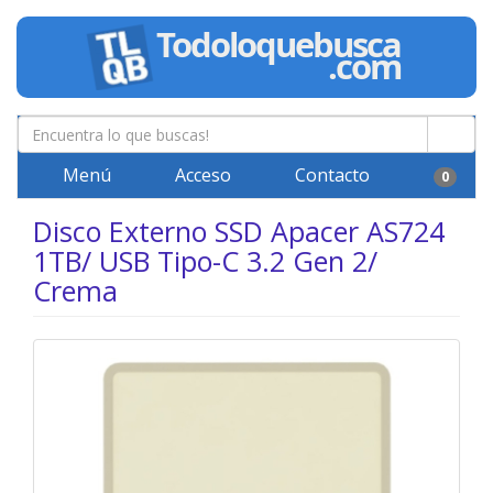
Menú
Acceso
Contacto
0
Disco Externo SSD Apacer AS724
1TB/ USB Tipo-C 3.2 Gen 2/
Crema