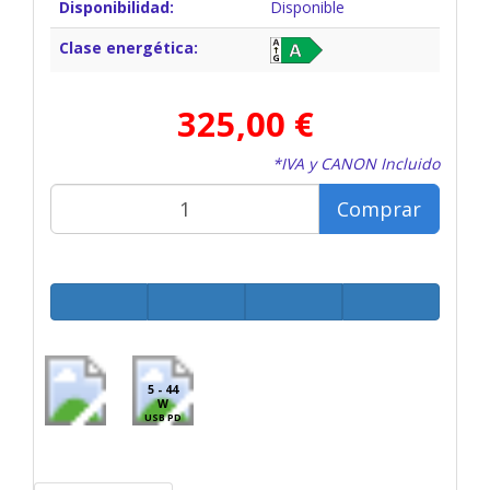
Disponibilidad:
Disponible
Clase energética:
325,00 €
*IVA y CANON Incluido
Comprar
5 - 44
W
USB PD