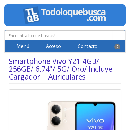
Menú
Acceso
Contacto
0
Smartphone Vivo Y21 4GB/
256GB/ 6.74"/ 5G/ Oro/ Incluye
Cargador + Auriculares